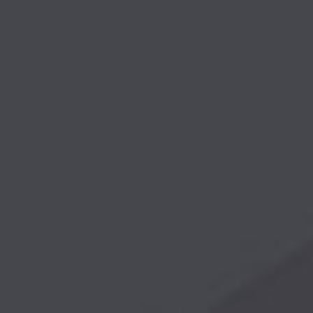
产品描述
XZS型双质体
一经推出，立即
以上，且在振动
的安全系数还是整
XZS型双质体