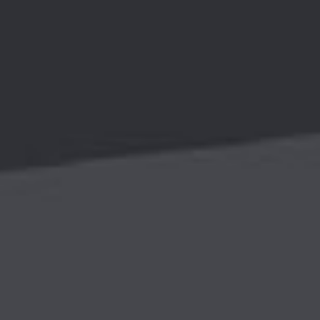
于我们
主营产品
成功案例
生产设备
新闻资讯
开云·官
XZS型双
源头厂家 · 支持定
XZS型双质体
利用共振原理开
就展现了与传统
的设备中，该类
载荷冲击*小，
立即获
装二次减震，给