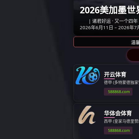
2、常用筛网分
3、筛机也可设
4、基础可做成
5、设备不局限