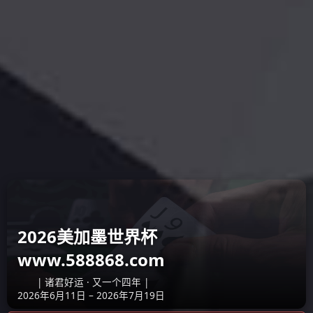
低；
2、利用特制振动电机自同步原理，起动迅速、工作稳定、停
车平稳；
3、物料按抛物线轨迹连续向前作跳跃运动，因此给料槽磨损
较小；
4、由于可以瞬时地改变和启闭料流，所以给料量有较高的精
度；
ZG系列振动给料机可根据用户需求分为：
(1)通用型(不表示)，为敞开式、用于无特殊要求的一般给料
用；
(2)密封型(F)，为矩型封闭型结构，适应于粉尘较大的情况给
料用；
(3)管型(G)，给料槽为管型，适应于易碎颗粒，污染较大且