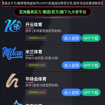
具有挥发性物料给料用；