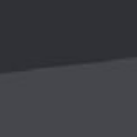
网站首页
关于我们
主营产品
成功案例
生产设备
新闻资讯
开云·官方端网页版登录入口-开云（中国）
888
ZG型振动给料机