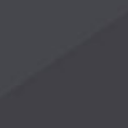
XZG双质体振动给料机
源头厂家 ? 支持定制 ? 降本增效 ? 性价比高
查看更多
开云·官方端网页版登
录入口-开云（中国）