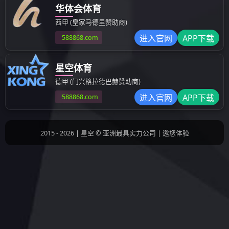
ATTENTION
关注我们
微信二维码
版权所有 开云·官方端网页版登录入口-开云（中国）
备案号：豫
ICP备18002083号-1