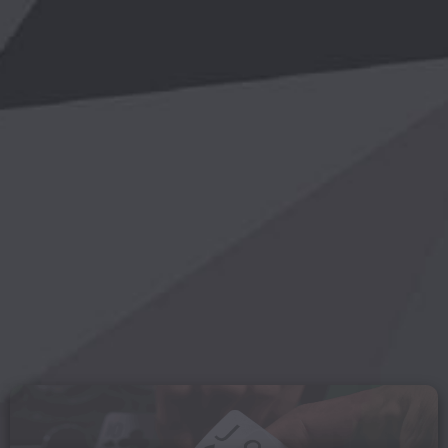
网站首页
首页
>
成功案例
关于我们
成功案例
主营产品
发布时间：2024-12-19
浏览：10747次
成功案例
生产设备
新闻资讯
开云·官方端网页版登录入口-开云（中国）