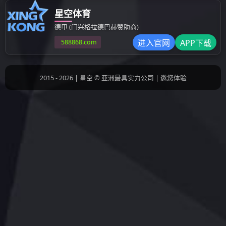
联系人：
王经理
联系电话：
18637300467
公司地址：
新乡市小店工业区